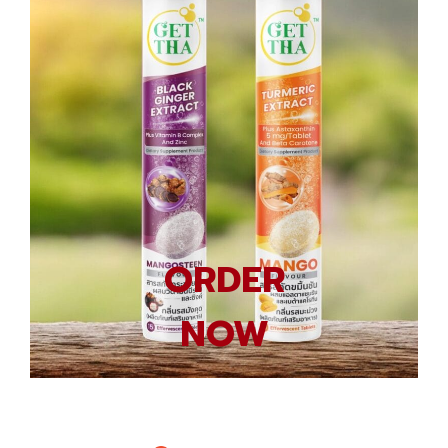
ORDER
NOW