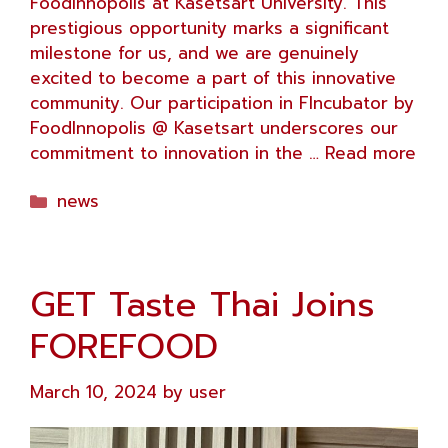
FoodInnopolis at Kasetsart University. This
prestigious opportunity marks a significant
milestone for us, and we are genuinely
excited to become a part of this innovative
community. Our participation in FIncubator by
FoodInnopolis @ Kasetsart underscores our
commitment to innovation in the …
Read more
Categories
news
GET Taste Thai Joins
FOREFOOD
March 10, 2024
by
user