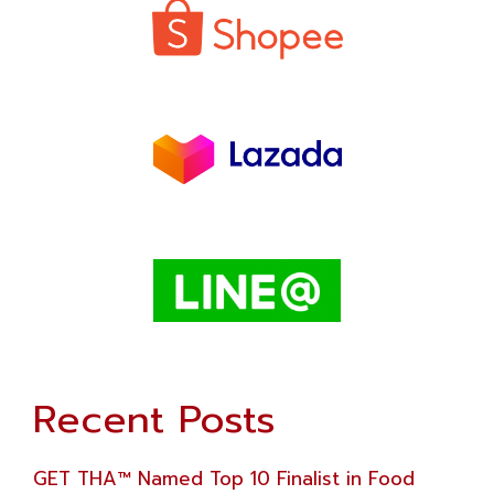
Recent Posts
GET THA™ Named Top 10 Finalist in Food