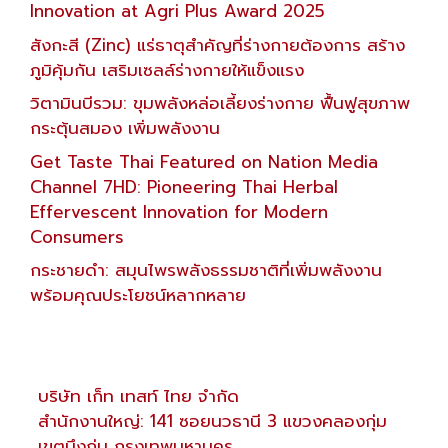
Innovation at Agri Plus Award 2025
สังกะสี (Zinc) แร่ธาตุสำคัญที่ร่างกายต้องการ สร้าง
ภูมิคุ้มกัน เสริมเซลล์ร่างกายให้แข็งแรง
วิตามินบีรวม: ขุมพลังหล่อเลี้ยงร่างกาย ฟื้นฟูสุขภาพ
กระตุ้นสมอง เพิ่มพลังงาน
Get Taste Thai Featured on Nation Media
Channel 7HD: Pioneering Thai Herbal
Effervescent Innovation for Modern
Consumers
กระชายดำ: สมุนไพรพลังธรรมชาติที่เพิ่มพลังงาน
พร้อมคุณประโยชน์หลากหลาย
บริษัท เก็ท เทสท์ ไทย จำกัด
สำนักงานใหญ่: 141 ซอยนวธานี 3 แขวงคลองกุ่ม
เขตบึงกุ่ม กรุงเทพมหานคร