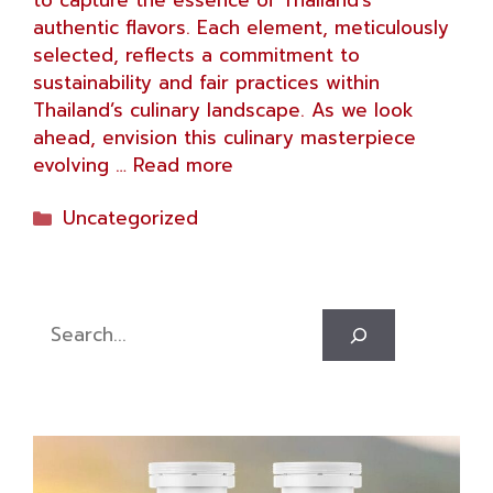
to capture the essence of Thailand’s
authentic flavors. Each element, meticulously
selected, reflects a commitment to
sustainability and fair practices within
Thailand’s culinary landscape. As we look
ahead, envision this culinary masterpiece
evolving …
Read more
Categories
Uncategorized
Search